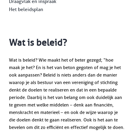
Draagvlak en inspraak
Het beleidsplan
Wat is beleid?
Wat is beleid? Wie maakt het of beter gezegd; “hoe
maak je het? En is het van beton gegoten of mag je het
ook aanpassen? Beleid is niets anders dan de manier
waarop je als bestuur van een vereniging of stichting
denkt de doelen te realiseren en dat in een bepaalde
periode. Daarbij is het van belang om ook duidelijk aan
te geven met welke middelen – denk aan financiën,
menskracht en materieel – en ook de wijze waarop je
die doelen denkt te gaan realiseren. Ook is het aan te
bevelen om dit zo efficiënt en effectief mogelijk te doen.