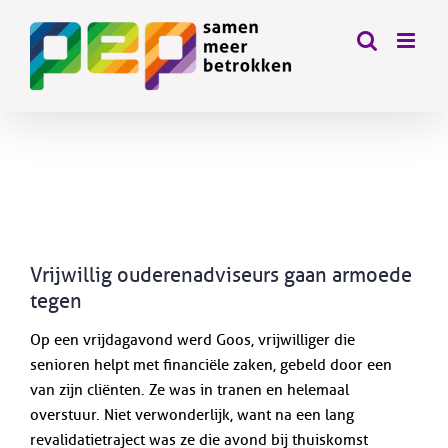
Skip
to
content
Bekijk
grotere
afbeelding
Vrijwillig ouderenadviseurs gaan armoede
tegen
Op een vrijdagavond werd Goos, vrijwilliger die
senioren helpt met financiële zaken, gebeld door een
van zijn cliënten. Ze was in tranen en helemaal
overstuur. Niet verwonderlijk, want na een lang
revalidatietraject was ze die avond bij thuiskomst