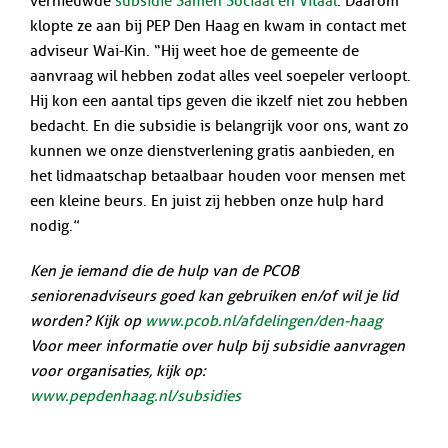
vernieuwde
subsidie Samen Sociaal en Vitaal
. Daarom
klopte ze aan bij PEP Den Haag en kwam in contact met
adviseur Wai-Kin. “Hij weet hoe de gemeente de
aanvraag wil hebben zodat alles veel soepeler verloopt.
Hij kon een aantal tips geven die ikzelf niet zou hebben
bedacht. En die subsidie is belangrijk voor ons, want zo
kunnen we onze dienstverlening gratis aanbieden, en
het lidmaatschap betaalbaar houden voor mensen met
een kleine beurs. En juist zij hebben onze hulp hard
nodig.”
Ken je iemand die de hulp van de PCOB
seniorenadviseurs goed kan gebruiken en/of wil je lid
worden? Kijk op
www.pcob.nl/afdelingen/den-haag
Voor meer informatie over hulp bij subsidie aanvragen
voor organisaties, kijk op:
www.pepdenhaag.nl/subsidies