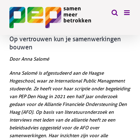
Skip
to
content
Op vertrouwen kun je samenwerkingen
bouwen
Door Anna Salomé
Anna Salomé is afgestudeerd aan de Haagse
Hogeschool, waar ze International Public Management
studeerde. Ze heeft voor haar scriptie onder begeleiding
van PEP Den Haag in 2021 een half jaar onderzoek
gedaan voor de Alliantie Financiele Ondersteuning Den
Haag (AFO). Op basis van literatuuronderzoek en
interviews met leden van de alliantie heeft ze een
beleidsadvies opgesteld voor de AFO over
samenwerkingen. Haar inzichten zijn voor alle