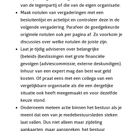
van de tegenpartij of die van de eigen organisatie.
Maak notulen van vergaderingen met een
besluitenlijst en actielijst en controleer deze in de
volgende vergadering. Parafeer de goedgekeurde
originele notulen ook per pagina af. Zo voorkom je
discussies over welke notulen de juiste zijn.
Laat je tijdig adviseren over belangrijke
(beleids-)beslissingen met grote financiële
gevolgen (adviescommissie, externe deskundigen).
Inhuur van een expert mag dan best wat geld
kosten. Of praat eens met een collega van een
vergelijkbare organisatie als die een dergelijke
situatie ook heeft meegemaakt en voor dezelfde
keuze stond.
Onderneem meteen actie binnen het bestuur als je
meent dat een van je medebestuursleden steken
laat vallen. Dus niet alleen maar zijdeling
aankaarten, maar aanspreken, het bestuur