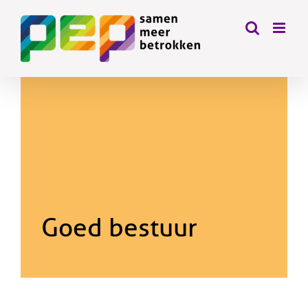
Skip
to
content
Goed bestuur