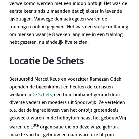
verwelkomd werden met een inloop ontbijt. Het was de
eerste keer sinds 2 maanden dat zij elkaar in levende
lijve zagen. Vanwege de maatregelen waren de
trainingen online gegeven. Het was een stukje ontlading
om mensen waar je 8 weken lang mee in een training
hebt gezeten, nu eindelijk live te zien.
Locatie De Schets
Bestuurslid Marcel Keus en voorzitter Ramazan Odek
openden de bijeenkomst en heetten de cursisten
welkom in
De Schets
, een buurtinitiatief gerund door
diverse vaders en moeders uit Spoorwijk. Ze vertelden
o.a. dat de ingrediënten van het ontbijt grotendeels
gekweekt waren in de hobbytuin naast het gebouw. Wij
ste
waren de 1
organisatie die op deze wijze gebruik
maakte van het gebouw en daar waren ze blij om.