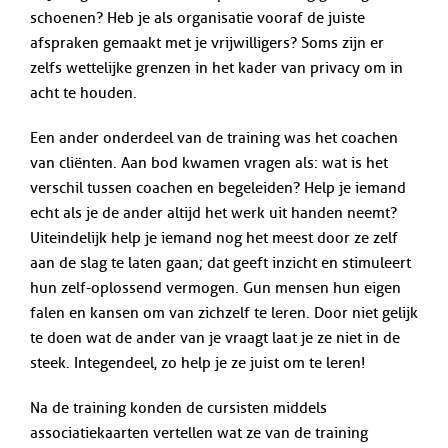
schoenen? Heb je als organisatie vooraf de juiste
afspraken gemaakt met je vrijwilligers? Soms zijn er
zelfs wettelijke grenzen in het kader van privacy om in
acht te houden.
Een ander onderdeel van de training was het coachen
van cliënten. Aan bod kwamen vragen als: wat is het
verschil tussen coachen en begeleiden? Help je iemand
echt als je de ander altijd het werk uit handen neemt?
Uiteindelijk help je iemand nog het meest door ze zelf
aan de slag te laten gaan; dat geeft inzicht en stimuleert
hun zelf-oplossend vermogen. Gun mensen hun eigen
falen en kansen om van zichzelf te leren. Door niet gelijk
te doen wat de ander van je vraagt laat je ze niet in de
steek. Integendeel, zo help je ze juist om te leren!
Na de training konden de cursisten middels
associatiekaarten vertellen wat ze van de training