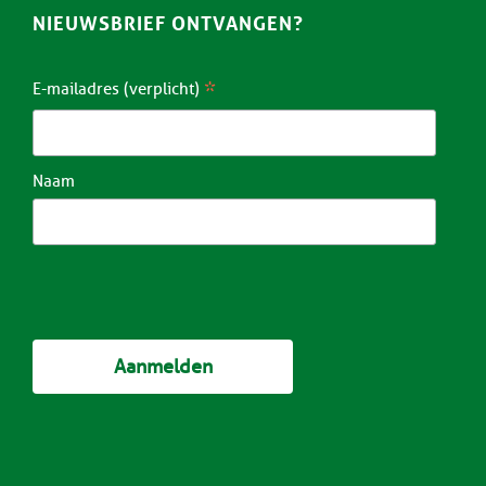
NIEUWSBRIEF ONTVANGEN?
*
E-mailadres (verplicht)
Naam