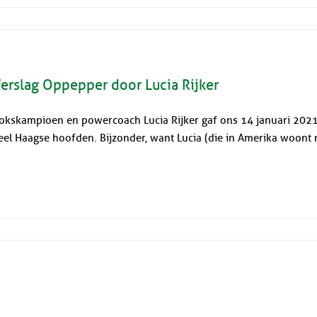
erslag Oppepper door Lucia Rijker
okskampioen en powercoach Lucia Rijker gaf ons 14 januari 2021 
eel Haagse hoofden. Bijzonder, want Lucia (die in Amerika woont me