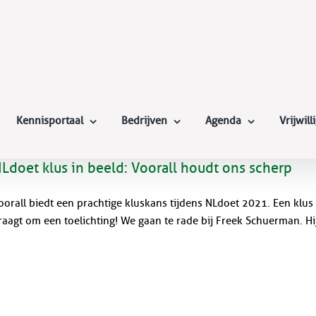
Kennisportaal
Bedrijven
Agenda
Vrijwil
Ldoet klus in beeld: Voorall houdt ons scherp
oorall biedt een prachtige kluskans tijdens NLdoet 2021. Een klus 
raagt om een toelichting! We gaan te rade bij Freek Schuerman. Hij