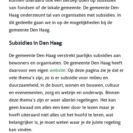
kunnen uiteraard ook een beroep doen op subsidies
van fondsen of de lokale gemeente. De gemeente Den
Haag ondersteunt tal van organisaties met subsidies. In
dit gedeelte gaan we in op de mogelijkheden bij de
gemeente Den Haag.
Subsidies in Den Haag
De gemeente Den Haag verstrekt jaarlijks subsidies aan
bewoners en organisaties. De gemeente Den Haag heeft
daarvoor een eigen
website
. Op deze pagina zie je dat er
vele thema’s zijn, zo is er subsidie voor milieu en
duurzaamheid, in de buurt, wonen en bouwen, cultuur
en evenementen, zorg en welzijn en onderwijs. Binnen
deze thema’s zijn er weer allerlei regelingen. Het kan
geen kwaad om alles een keer door te lezen maar je
hoeft uiteraard niet alles uit het hoofd te leren, wat
belangrijker is, je moet weten waar je de juiste regeling
kan vinden.