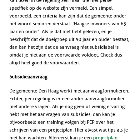
kan lezen in de regeling zelf maar die niet perse
specifiek op de website zijn vermeld. Een simpel
voorbeeld, een criteria kan zijn dat de gemeente onder
het woord senioren verstaat: ‘Haagse inwoners van 65
jaar en ouder’. Als je dat niet hebt gelezen, en je
beschrijft dat de doelgroep uit 50 jaar en ouder bestaat,
dan kan het zijn dat de aanvraag niet subsidiabel is
omdat je niet aan de voorwaarde voldoet. Check dus
altijd heel goed de voorwaarden.
Subsidieaanvraag
De gemeente Den Haag werkt met aanvraagformulieren.
Echter, per regeling is er een ander aanvraagformulier
met andere vragen. Als je nog geen of weinig ervaring
hebt met het aanvragen van subsidies, dan kan je
bijvoorbeeld een training volgen bij PEP over het
schrijven van een projectplan. Hier alvast wat tips als je
niet kan wachten. Allereerst kan je een
projectplan