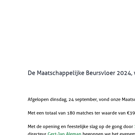
De Maatschappelijke Beursvloer 2024, 
Afgelopen dinsdag, 24 september, vond onze Maatsc
Met een totaal van 180 matches ter waarde van €392
Met de opening en feestelijke slag op de gong door
directeur
Gert-Jan Aleman
begonnen we het evenemen