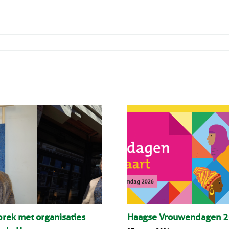
prek met organisaties
Haagse Vrouwendagen 