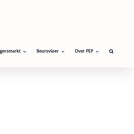
ligersmarkt
Beursvloer
Over PEP