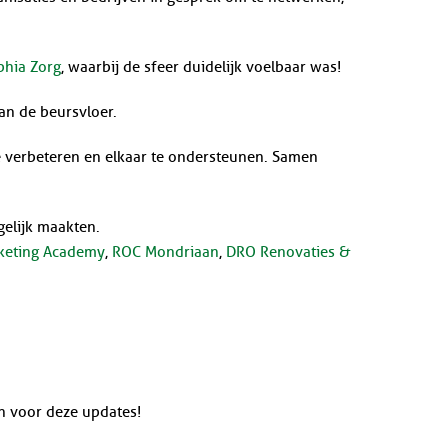
lphia Zorg
, waarbij de sfeer duidelijk voelbaar was!
an de beursvloer.
te verbeteren en elkaar te ondersteunen. Samen
gelijk maakten.
keting Academy
,
ROC Mondriaan
,
DRO Renovaties &
n voor deze updates!