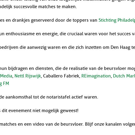
ndelijk succesvolle matches te maken.
pjes en drankjes geserveerd door de toppers van
Stichting Philade
n enthousiasme en energie, die cruciaal waren voor het succes v
n bedrijven die aanwezig waren en die zich inzetten om Den Haag 
 bijdragen en diensten, die de realisatie van de beursvloer mo
 Media
,
Nettl Rijswijk
, Caballero Fabriek,
REimagination
,
Dutch Mar
g FM
 de aankomsthal tot de notaristafel actief waren.
as dit evenement niet mogelijk geweest!
atches en een video van de beursvloer. Blijf onze kanalen volge