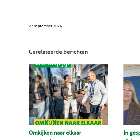
27 september 2024
Gerelateerde berichten
Omkijken naar elkaar
In ges