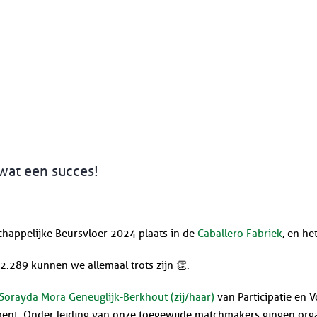
wat een succes!
happelijke Beursvloer 2024 plaats in de
Caballero Fabriek
, en he
.289 kunnen we allemaal trots zijn 👏.
Sorayda Mora Geneuglijk-Berkhout (zij/haar)
van Participatie en 
t. Onder leiding van onze toegewijde matchmakers gingen organ