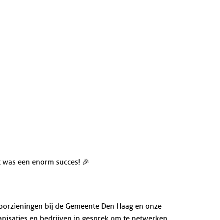
t was een enorm succes! 🎉
Voorzieningen bij de Gemeente Den Haag en onze
isaties en bedrijven in gesprek om te netwerken,