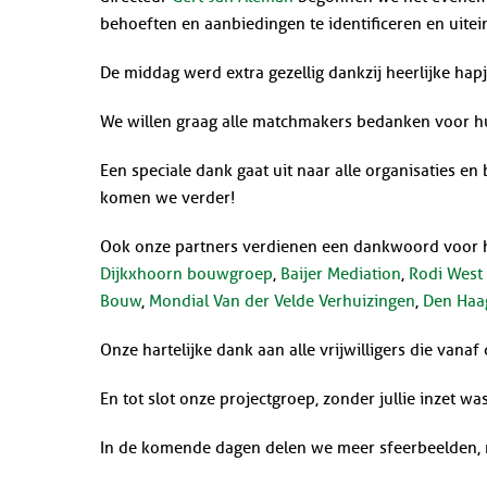
behoeften en aanbiedingen te identificeren en uitei
De middag werd extra gezellig dankzij heerlijke ha
We willen graag alle matchmakers bedanken voor hu
Een speciale dank gaat uit naar alle organisaties e
komen we verder!
Ook onze partners verdienen een dankwoord voor hun
Dijkxhoorn bouwgroep
,
Baijer Mediation
,
Rodi West
Bouw
,
Mondial Van der Velde Verhuizingen
,
Den Haa
Onze hartelijke dank aan alle vrijwilligers die vanaf
En tot slot onze projectgroep, zonder jullie inzet w
In de komende dagen delen we meer sfeerbeelden, m