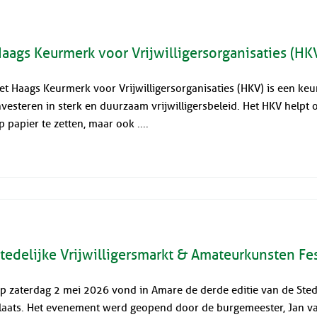
aags Keurmerk voor Vrijwilligersorganisaties (HK
et Haags Keurmerk voor Vrijwilligersorganisaties (HKV) is een keu
nvesteren in sterk en duurzaam vrijwilligersbeleid. Het HKV helpt o
p papier te zetten, maar ook ....
tedelijke Vrijwilligersmarkt & Amateurkunsten Fe
p zaterdag 2 mei 2026 vond in Amare de derde editie van de Stede
laats. Het evenement werd geopend door de burgemeester, Jan van