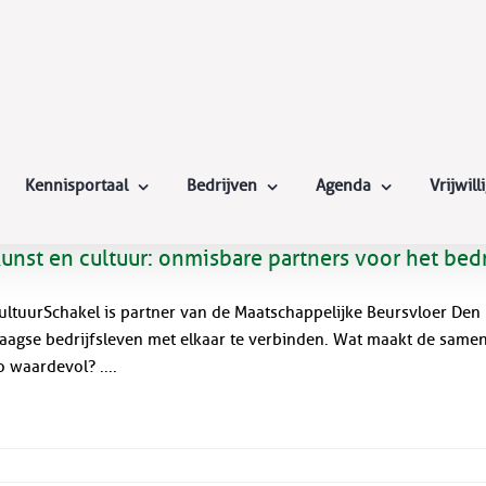
Kennisportaal
Bedrijven
Agenda
Vrijwil
unst en cultuur: onmisbare partners voor het bedr
ultuurSchakel is partner van de Maatschappelijke Beursvloer Den
aagse bedrijfsleven met elkaar te verbinden. Wat maakt de samenw
o waardevol? ....