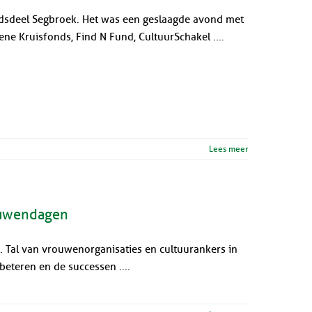
adsdeel Segbroek. Het was een geslaagde avond met
e Kruisfonds, Find N Fund, CultuurSchakel ....
Lees meer
rouwendagen
Tal van vrouwenorganisaties en cultuurankers in
beteren en de successen ....