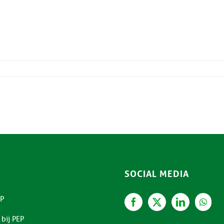
SOCIAL MEDIA
P
bij PEP