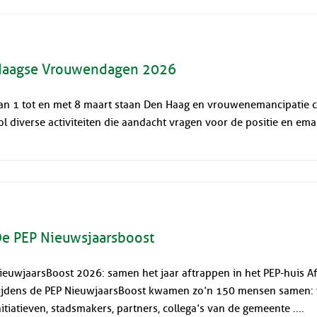
aagse Vrouwendagen 2026
an 1 tot en met 8 maart staan Den Haag en vrouwenemancipatie 
ol diverse activiteiten die aandacht vragen voor de positie en eman
e PEP Nieuwsjaarsboost
ieuwjaarsBoost 2026: samen het jaar aftrappen in het PEP-huis A
ijdens de PEP NieuwjaarsBoost kwamen zo’n 150 mensen samen: vr
nitiatieven, stadsmakers, partners, collega’s van de gemeente ....