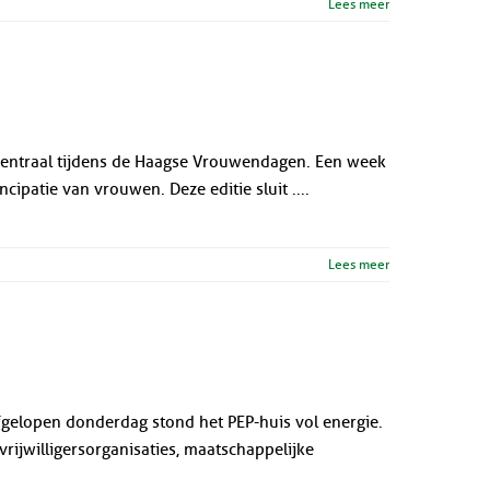
Lees meer
centraal tijdens de Haagse Vrouwendagen. Een week
cipatie van vrouwen. Deze editie sluit ....
Lees meer
fgelopen donderdag stond het PEP-huis vol energie.
ijwilligersorganisaties, maatschappelijke