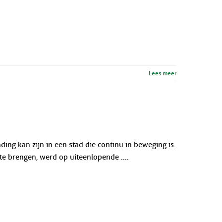
Lees meer
ing kan zijn in een stad die continu in beweging is.
e brengen, werd op uiteenlopende ....