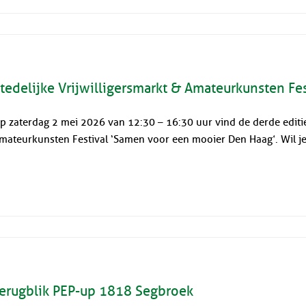
tedelijke Vrijwilligersmarkt & Amateurkunsten Fe
p zaterdag 2 mei 2026 van 12:30 – 16:30 uur vind de derde editie 
mateurkunsten Festival ‘Samen voor een mooier Den Haag’. Wil je 
erugblik PEP-up 1818 Segbroek