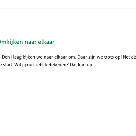
mkijken naar elkaar
n Den Haag kijken we naar elkaar om. Daar zijn we trots op! Net als 
e stad. Wil jij ook iets betekenen? Dat kan op ....