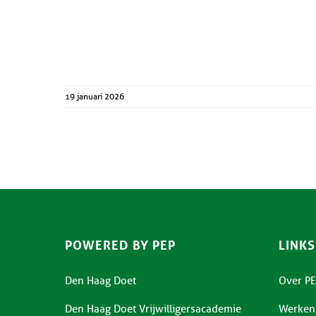
19 januari 2026
POWERED BY PEP
LINKS
Den Haag Doet
Over PE
Den Haag Doet Vrijwilligersacademie
Werken 