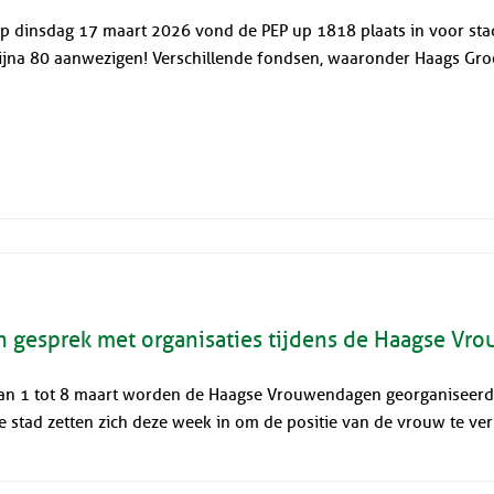
p dinsdag 17 maart 2026 vond de PEP up 1818 plaats in voor st
ijna 80 aanwezigen! Verschillende fondsen, waaronder Haags Groen
n gesprek met organisaties tijdens de Haagse V
an 1 tot 8 maart worden de Haagse Vrouwendagen georganiseerd. 
e stad zetten zich deze week in om de positie van de vrouw te ver