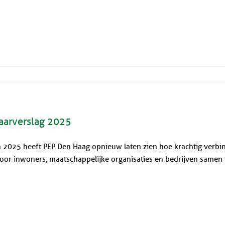
aarverslag 2025
n 2025 heeft PEP Den Haag opnieuw laten zien hoe krachtig verbind
oor inwoners, maatschappelijke organisaties en bedrijven samen t