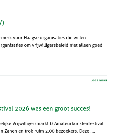
V)
rmerk voor Haagse organisaties die willen
rganisaties om vrijwilligersbeleid niet alleen goed
Lees meer
stival 2026 was een groot succes!
lijke Vrijwilligersmarkt & Amateurkunstenfestival
 Zanen en trok ruim 2.00 bezoekers. Deze ....