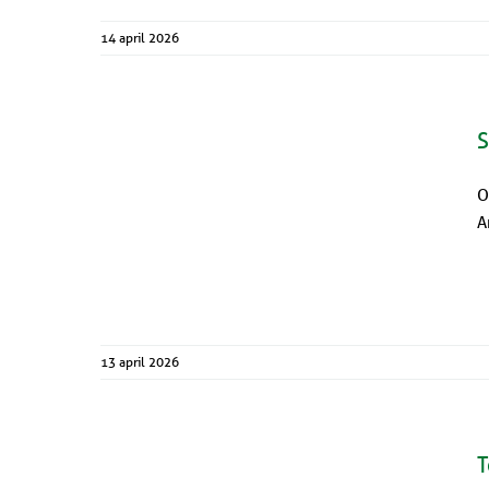
14 april 2026
S
O
A
13 april 2026
T