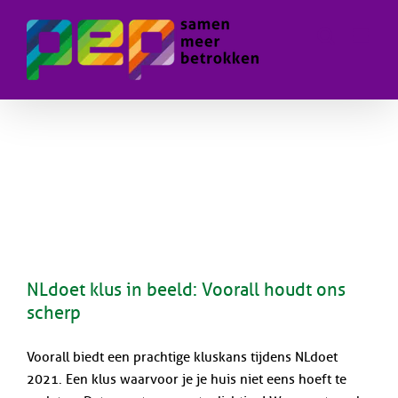
Skip
to
content
NLdoet klus in beeld: Voorall houdt ons
scherp
Voorall biedt een prachtige kluskans tijdens NLdoet
2021. Een klus waarvoor je je huis niet eens hoeft te