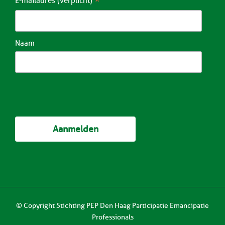
*
E-mailadres (verplicht)
Naam
© Copyright
Stichting PEP Den Haag Participatie Emancipatie
Professionals