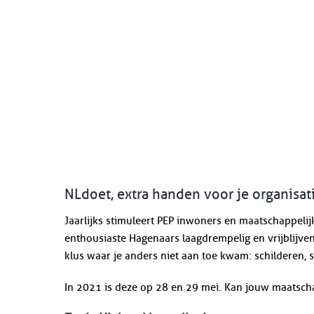
NLdoet, extra handen voor je organisat
Jaarlijks stimuleert PEP inwoners en maatschappelij
enthousiaste Hagenaars laagdrempelig en vrijblijve
klus waar je anders niet aan toe kwam: schilderen,
In 2021 is deze op 28 en 29 mei. Kan jouw maatsch