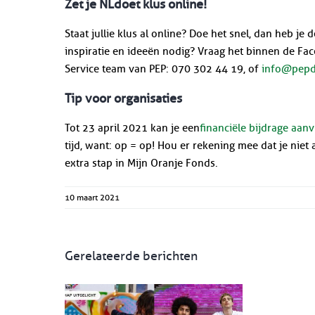
Zet je NLdoet klus online!
Staat jullie klus al online? Doe het snel, dan heb 
inspiratie en ideeën nodig? Vraag het binnen de F
Service team van PEP: 070 302 44 19, of
info@pepd
Tip voor organisaties
Tot 23 april 2021 kan je een
financiële bijdrage aan
tijd, want: op = op! Hou er rekening mee dat je nie
extra stap in Mijn Oranje Fonds.
10 maart 2021
Gerelateerde berichten