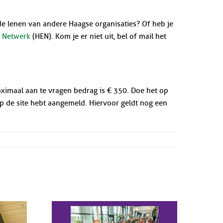
nde lenen van andere Haagse organisaties? Of heb je
e Netwerk
(HEN). Kom je er niet uit, bel of mail het
aximaal aan te vragen bedrag is € 350. Doe het op
op de site hebt aangemeld. Hiervoor geldt nog een