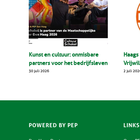
Kunst en cultuur: onmisbare
Haags
partners voor het bedrijfsleven
Vrijwi
30 juli 2026
2 juli 202
POWERED BY PEP
LINKS