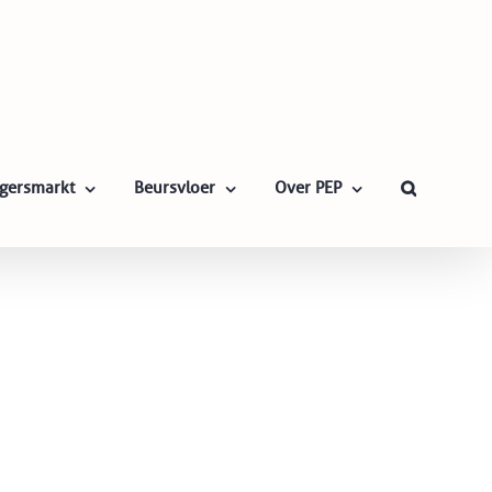
ligersmarkt
Beursvloer
Over PEP