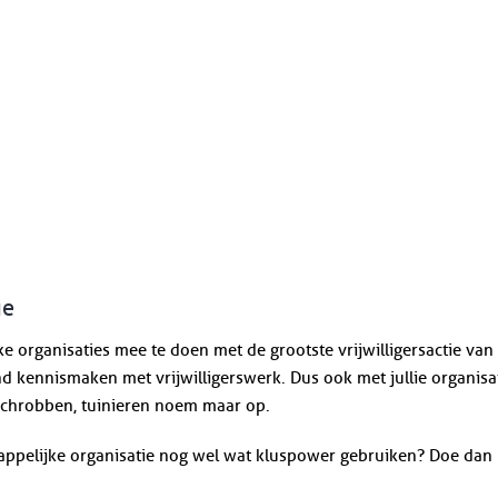
ie
ke organisaties mee te doen met de grootste vrijwilligersactie van
nd kennismaken met vrijwilligerswerk. Dus ook met jullie organis
 schrobben, tuinieren noem maar op.
appelijke organisatie nog wel wat kluspower gebruiken? Doe dan 