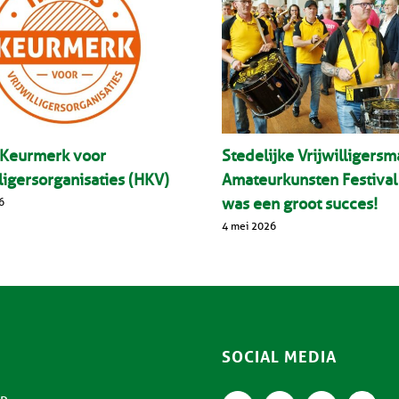
 Keurmerk voor
Stedelijke Vrijwilligersm
lligersorganisaties (HKV)
Amateurkunsten Festiva
was een groot succes!
6
4 mei 2026
SOCIAL MEDIA