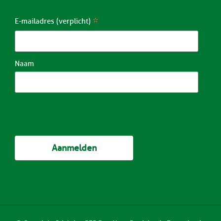
*
E-mailadres (verplicht)
Naam