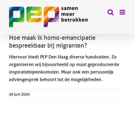
Skip
to
content
Hoe maak ik homo-emancipatie
bespreekbaar bij migranten?
Hiervoor biedt PEP Den Haag diverse handvatten. Zo
organiseren wij bijvoorbeeld op maat geproduceerde
inspiratiebijeenkomsten. Maar ook een persoonlijk
adviesgesprek behoort tot de mogelijkheden.
26 juni 2020