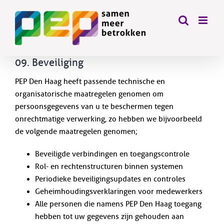
Skip
to
content
09. Beveiliging
PEP Den Haag heeft passende technische en
organisatorische maatregelen genomen om
persoonsgegevens van u te beschermen tegen
onrechtmatige verwerking, zo hebben we bijvoorbeeld
de volgende maatregelen genomen;
Beveiligde verbindingen en toegangscontrole
Rol- en rechtenstructuren binnen systemen
Periodieke beveiligingsupdates en controles
Geheimhoudingsverklaringen voor medewerkers
Alle personen die namens PEP Den Haag toegang
hebben tot uw gegevens zijn gehouden aan