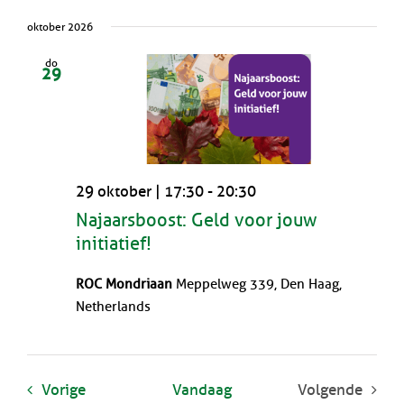
oktober 2026
do
29
29 oktober | 17:30
-
20:30
Najaarsboost: Geld voor jouw
initiatief!
ROC Mondriaan
Meppelweg 339, Den Haag,
Netherlands
Evenementen
Vorige
Vandaag
Volgende